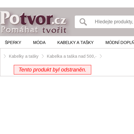
ŠPERKY
MÓDA
KABELKY A TAŠKY
MÓDNÍ DOPL
Kabelky a tašky
Kabelka a taška nad 500,-
Tento produkt byl odstraněn.