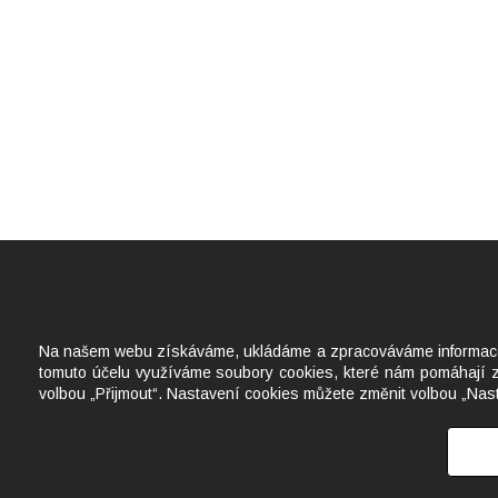
Na našem webu získáváme, ukládáme a zpracováváme informace o j
tomuto účelu využíváme soubory cookies, které nám pomáhají zkv
volbou „Přijmout“. Nastavení cookies můžete změnit volbou „Nas