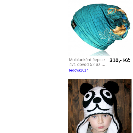
Multifunkční čepice
310,- Kč
4v1 obvod 52 až ...
ledova2014