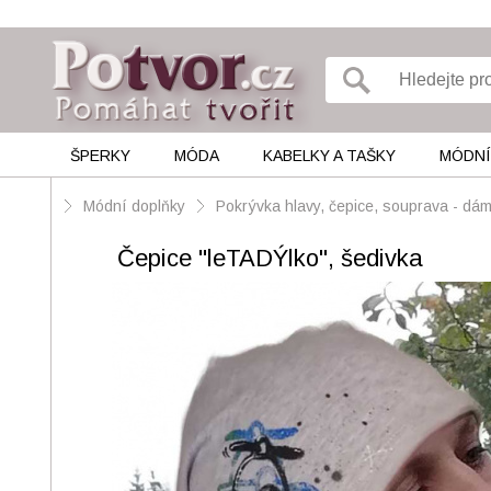
ŠPERKY
MÓDA
KABELKY A TAŠKY
MÓDNÍ
Módní doplňky
Pokrývka hlavy, čepice, souprava - d
Čepice "leTADÝlko", šedivka