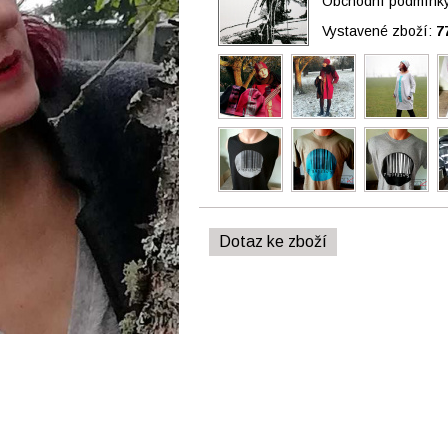
Obchodní podmínky 
Vystavené zboží:
7
Dotaz ke zboží