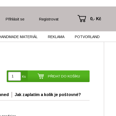
0,- Kč
Přihlásit se
Registrovat
HANDMADE MATERIÁL
REKLAMA
POTVORLAND
PŘIDAT DO KOŠÍKU
Ks
hned
Jak zaplatím a kolik je poštovné?