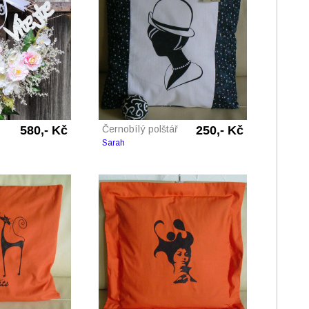
580,- Kč
Černobílý polštář
250,- Kč
Sarah