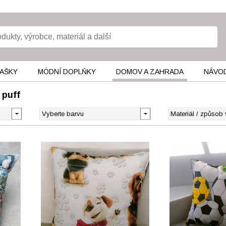
TAŠKY
MÓDNÍ DOPLŇKY
DOMOV A ZAHRADA
NÁVOD
 puff