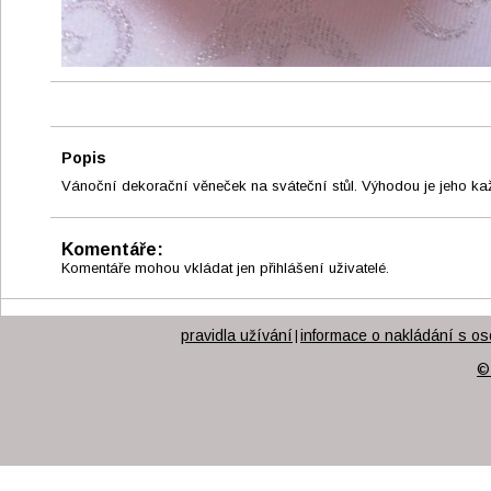
Popis
Vánoční dekorační věneček na sváteční stůl. Výhodou je jeho ka
Komentáře:
Komentáře mohou vkládat jen přihlášení uživatelé.
pravidla užívání
informace o nakládání s os
|
©