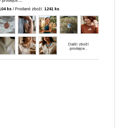
prodejce....
104 ks
/
Prodané zboží:
1241 ks
Další zboží
prodejce...