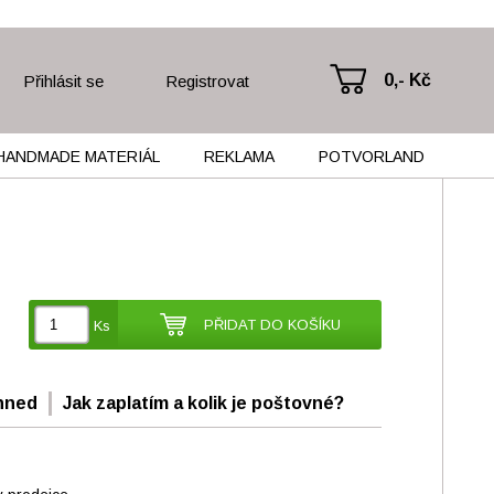
0,- Kč
Přihlásit se
Registrovat
HANDMADE MATERIÁL
REKLAMA
POTVORLAND
PŘIDAT DO KOŠÍKU
Ks
hned
Jak zaplatím a kolik je poštovné?