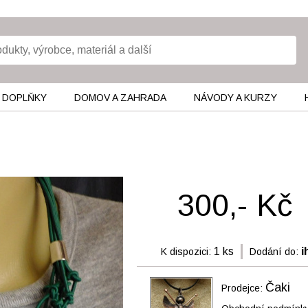
 DOPLŇKY
DOMOV A ZAHRADA
NÁVODY A KURZY
300,- Kč
1 ks
i
K dispozici:
Dodání do:
Čaki
Prodejce: