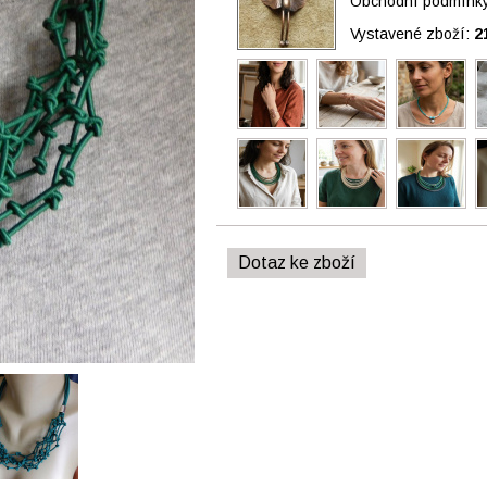
Obchodní podmínky 
Vystavené zboží:
2
Dotaz ke zboží