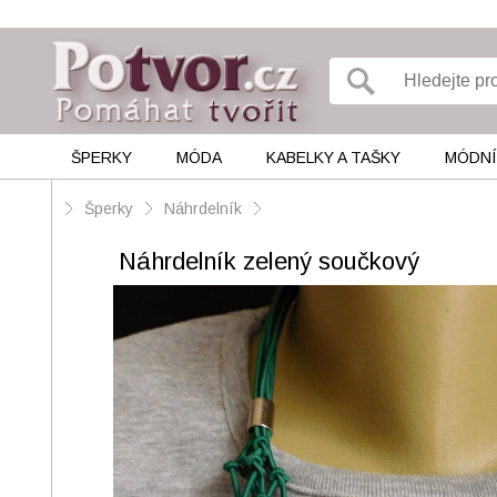
ŠPERKY
MÓDA
KABELKY A TAŠKY
MÓDNÍ
Šperky
Náhrdelník
Náhrdelník zelený součkový