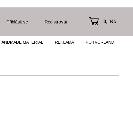
0,- Kč
Přihlásit se
Registrovat
HANDMADE MATERIÁL
REKLAMA
POTVORLAND