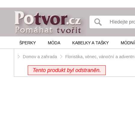
ŠPERKY
MÓDA
KABELKY A TAŠKY
MÓDNÍ
Domov a zahrada
Floristika, věnec, vánoční a adventn
Tento produkt byl odstraněn.