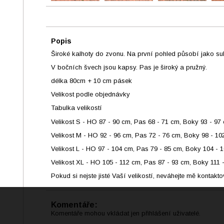
Popis
Široké kalhoty do zvonu. Na první pohled působí jako sukn
V bočních švech jsou kapsy. Pas je široký a pružný.
délka 80cm + 10 cm pásek
Velikost podle objednávky
Tabulka velikostí
Velikost S - HO 87 - 90 cm, Pas 68 - 71 cm, Boky 93 - 97
Velikost M - HO 92 - 96 cm, Pas 72 - 76 cm, Boky 98 - 1
Velikost L - HO 97 - 104 cm, Pas 79 - 85 cm, Boky 104 - 
Velikost XL - HO 105 - 112 cm, Pas 87 - 93 cm, Boky 111 
Pokud si nejste jisté Vaší velikostí, neváhejte mě kontak
Komentáře:
Komentáře mohou vkládat jen přihlášení uživatelé.