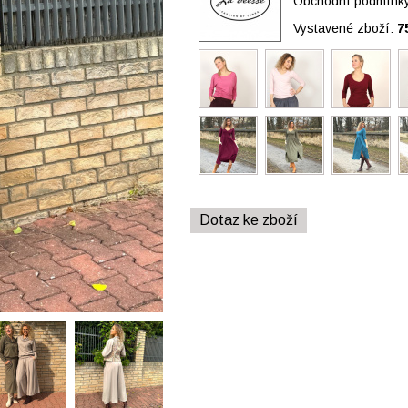
Obchodní podmínky 
Vystavené zboží:
7
Dotaz ke zboží