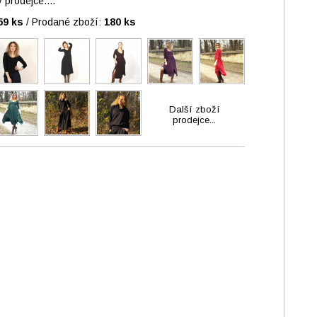
prodejce....
59 ks
/
Prodané zboží:
180 ks
Další zboží
prodejce...