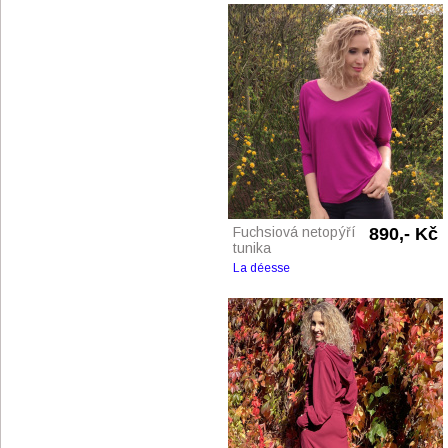
Fuchsiová netopýří
890,- Kč
tunika
La déesse