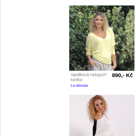
Vanilková netopýří
890,- Kč
tunika
La déesse