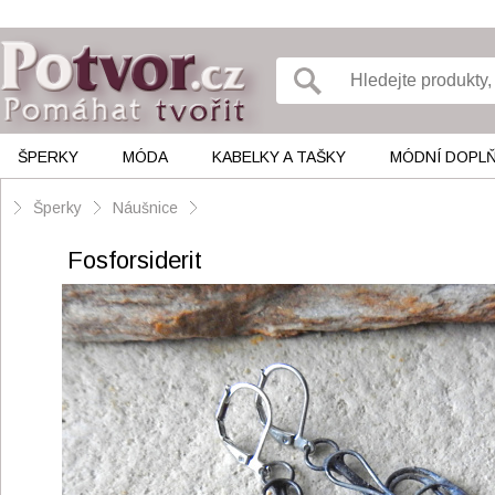
ŠPERKY
MÓDA
KABELKY A TAŠKY
MÓDNÍ DOPL
Šperky
Náušnice
Fosforsiderit