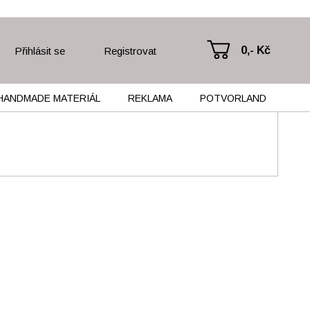
0,- Kč
Přihlásit se
Registrovat
HANDMADE MATERIÁL
REKLAMA
POTVORLAND