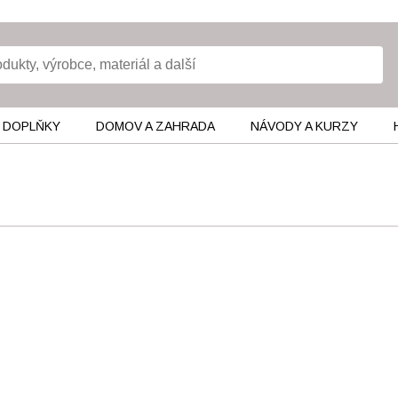
 DOPLŇKY
DOMOV A ZAHRADA
NÁVODY A KURZY