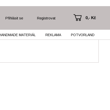
0,- Kč
Přihlásit se
Registrovat
HANDMADE MATERIÁL
REKLAMA
POTVORLAND