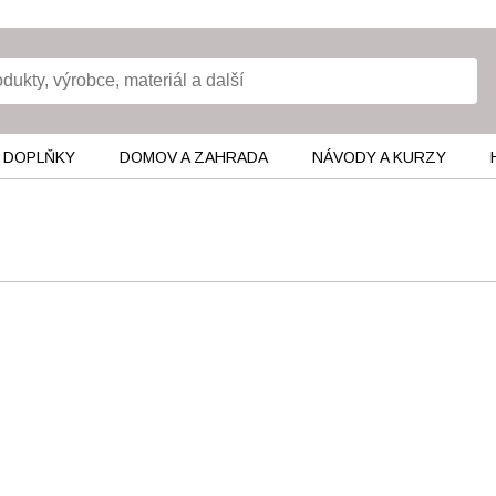
 DOPLŇKY
DOMOV A ZAHRADA
NÁVODY A KURZY