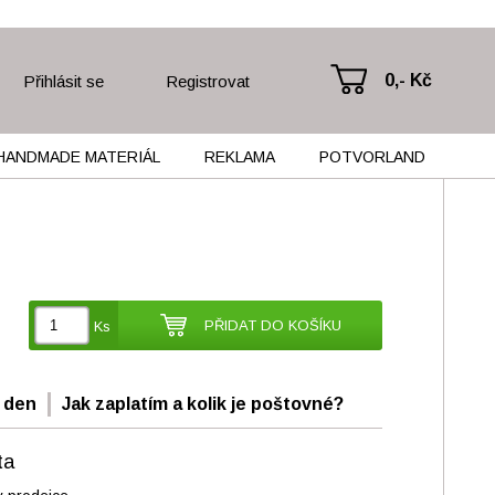
0,- Kč
Přihlásit se
Registrovat
HANDMADE MATERIÁL
REKLAMA
POTVORLAND
PŘIDAT DO KOŠÍKU
Ks
 den
Jak zaplatím a kolik je poštovné?
ta