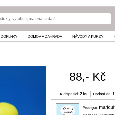
 DOPLŇKY
DOMOV A ZAHRADA
NÁVODY A KURZY
88,- Kč
2 ks
1
K dispozici:
Dodání do:
mariqui
Prodejce: