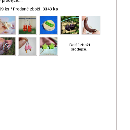
prodejce....
99 ks
/
Prodané zboží:
3343 ks
Další zboží
prodejce...