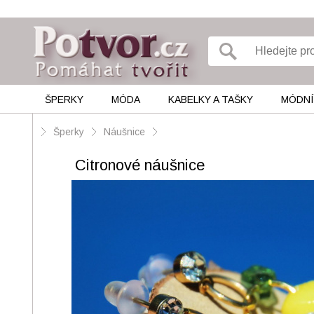
ŠPERKY
MÓDA
KABELKY A TAŠKY
MÓDNÍ
Šperky
Náušnice
Citronové náušnice