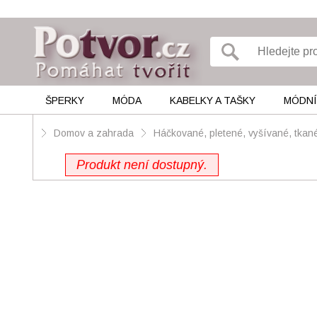
ŠPERKY
MÓDA
KABELKY A TAŠKY
MÓDNÍ
Domov a zahrada
Háčkované, pletené, vyšívané, tkan
Produkt není dostupný.