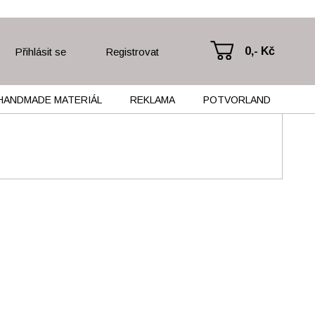
0,- Kč
Přihlásit se
Registrovat
HANDMADE MATERIÁL
REKLAMA
POTVORLAND