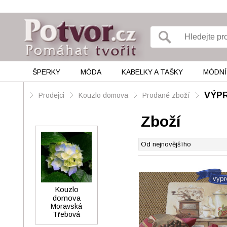
ŠPERKY
MÓDA
KABELKY A TAŠKY
MÓDNÍ
VÝP
Prodejci
Kouzlo domova
Prodané zboží
Zboží
vyp
Kouzlo
domova
Moravská
Třebová