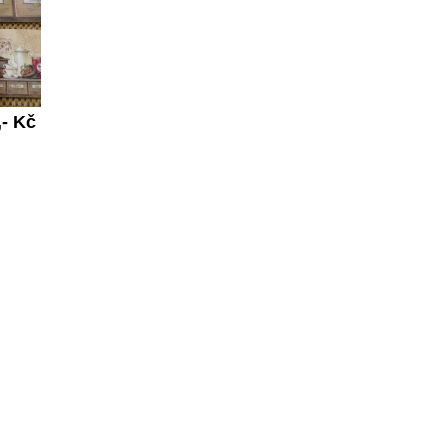
,- Kč