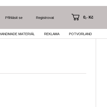
0,- Kč
Přihlásit se
Registrovat
HANDMADE MATERIÁL
REKLAMA
POTVORLAND