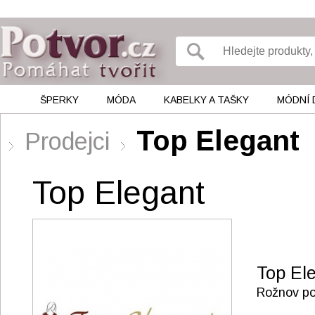
ŠPERKY
MÓDA
KABELKY A TAŠKY
MÓDNÍ 
Top Elegant
Prodejci
Top Elegant
Top El
Rožnov p