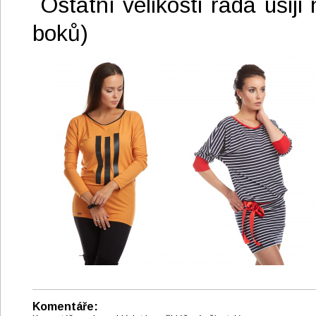
Ostatní velikosti ráda ušiji
boků)
Komentáře: