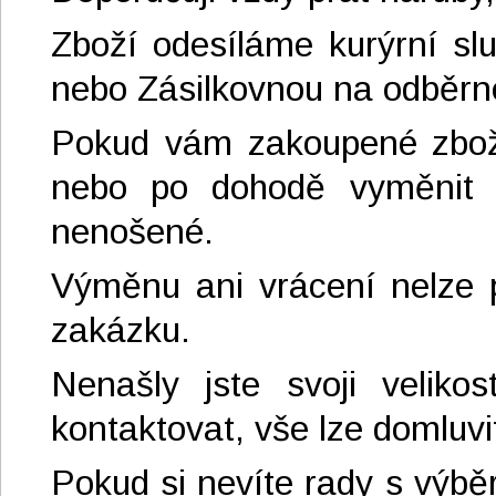
Zboží odesíláme kurýrní s
nebo Zásilkovnou na odběrné
Pokud vám zakoupené zboží
nebo po dohodě vyměnit z
nenošené.
Výměnu ani vrácení nelze p
zakázku.
Nenašly jste svoji velik
kontaktovat, vše lze domluvi
Pokud si nevíte rady s výbě