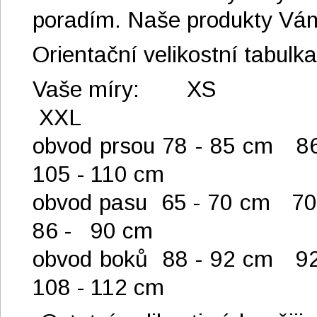
poradím. Naše produkty Vám 
Orientační velikostní tabulka
Vaše mí
XXL
obvod prsou 78 - 85 cm 
105 - 110 cm
obvod pasu 65 - 70 cm 
86 - 90 cm
obvod boků 88 - 92 cm 92
108 - 112 cm