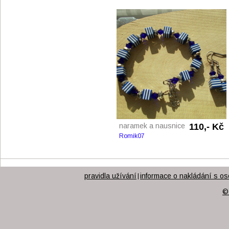
naramek a nausnice
110,- Kč
Romik07
pravidla užívání
informace o nakládání s os
|
©