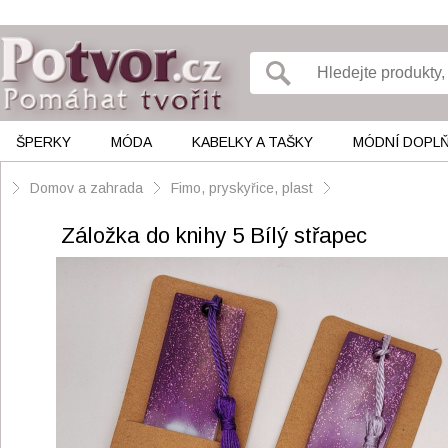
ŠPERKY
MÓDA
KABELKY A TAŠKY
MÓDNÍ DOPL
Domov a zahrada
Fimo, pryskyřice, plast
Záložka do knihy 5 Bílý střapec