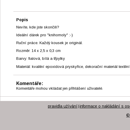
Popis
Nevíte, kde jste skončili?
Ideální dárek pro "knihomoly" :-)
Ruční práce. Každý kousek je originál.
Rozměr: 14 x 2,5 x 0,3 cm
Barvy: fialová, bílá a třpytky
Materiál: kvalitní epoxidová pryskyřice, dekorační materiál textiln
Komentáře:
Komentáře mohou vkládat jen přihlášení uživatelé.
pravidla užívání
informace o nakládání s os
|
©