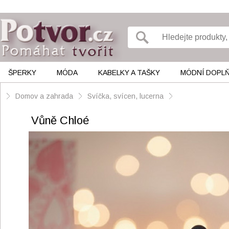
ŠPERKY
MÓDA
KABELKY A TAŠKY
MÓDNÍ DOPL
Domov a zahrada
Svíčka, svícen, lucerna
Vůně Chloé