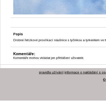
Popis
Drobné řetízkové provlíkací náušnice s tyčinkou a tyrkenitem ve 
Komentáře:
Komentáře mohou vkládat jen přihlášení uživatelé.
pravidla užívání
informace o nakládání s os
|
©