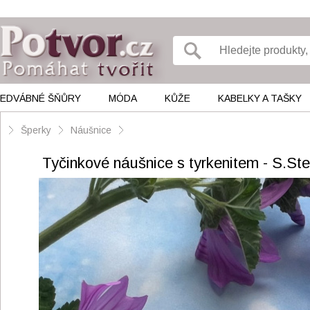
EDVÁBNÉ ŠŇŮRY
MÓDA
KŮŽE
KABELKY A TAŠKY
Šperky
Náušnice
Tyčinkové náušnice s tyrkenitem - S.Ste