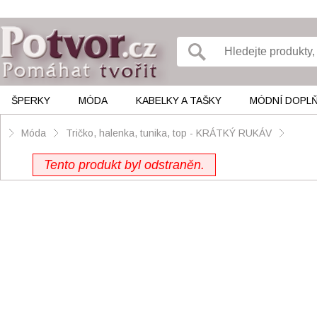
ŠPERKY
MÓDA
KABELKY A TAŠKY
MÓDNÍ DOPL
Móda
Tričko, halenka, tunika, top - KRÁTKÝ RUKÁV
Tento produkt byl odstraněn.