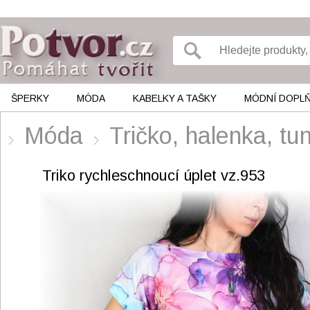
ŠPERKY
MÓDA
KABELKY A TAŠKY
MÓDNÍ DOPL
Móda
Tričko, halenka, 
Triko rychleschnoucí úplet vz.953