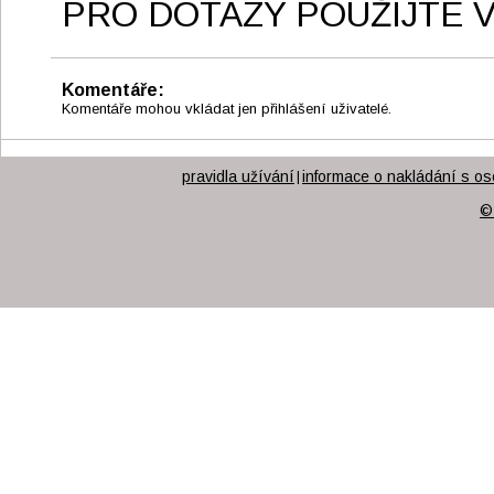
PRO DOTAZY POUŽIJTE V
Komentáře:
Komentáře mohou vkládat jen přihlášení uživatelé.
pravidla užívání
informace o nakládání s os
|
©