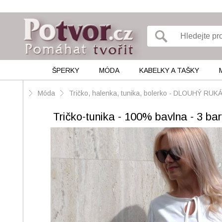
ŠPERKY
MÓDA
KABELKY A TAŠKY
Móda
Tričko, halenka, tunika, bolerko - DLOUHÝ RUK
Tričko-tunika - 100% bavlna - 3 ba