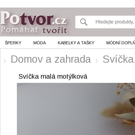
ŠPERKY
MÓDA
KABELKY A TAŠKY
MÓDNÍ DOPL
Domov a zahrada
Svíčka,
Svíčka malá motýlková