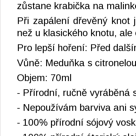
zůstane krabička na malink
Při zapálení dřevěný knot 
než u klasického knotu, ale 
Pro lepší hoření: Před dalš
Vůně: Meduňka s citronelo
Objem: 70ml
- Přírodní, ručně vyráběná 
- Nepoužívám barviva ani sy
- 100% přírodní sójový vosk