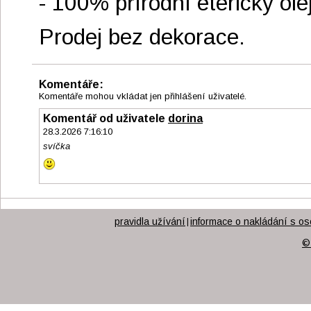
- 100% přírodní éterický ole
Prodej bez dekorace.
Komentáře:
Komentáře mohou vkládat jen přihlášení uživatelé.
Komentář od uživatele
dorina
28.3.2026 7:16:10
svíčka
pravidla užívání
informace o nakládání s os
|
©