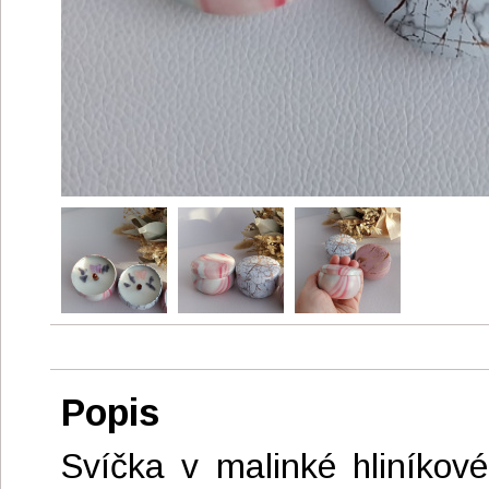
Popis
Svíčka v malinké hliníko