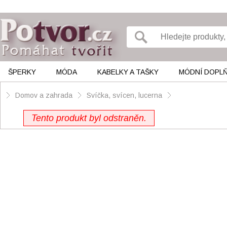
ŠPERKY
MÓDA
KABELKY A TAŠKY
MÓDNÍ DOPL
Domov a zahrada
Svíčka, svícen, lucerna
Tento produkt byl odstraněn.