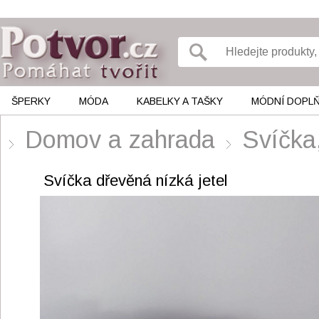
ŠPERKY
MÓDA
KABELKY A TAŠKY
MÓDNÍ DOPL
Domov a zahrada
Svíčka,
Svíčka dřevěná nízká jetel