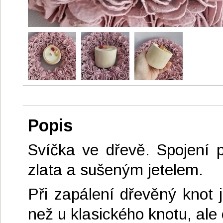
Popis
Svíčka ve dřevě. Spojení 
zlata a sušeným jetelem.
Při zapálení dřevěný knot 
než u klasického knotu, ale 