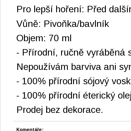
Pro lepší hoření: Před dalš
Vůně: Pivoňka/bavlník
Objem: 70 ml
- Přírodní, ručně vyráběná 
Nepoužívám barviva ani synt
- 100% přírodní sójový vosk
- 100% přírodní éterický ole
Prodej bez dekorace.
Komentáře: