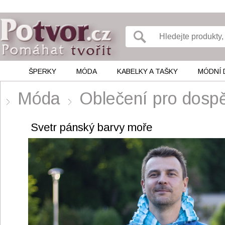
ŠPERKY
MÓDA
KABELKY A TAŠKY
MÓDNÍ 
Móda
Oblečení pro do
Svetr pánský barvy moře