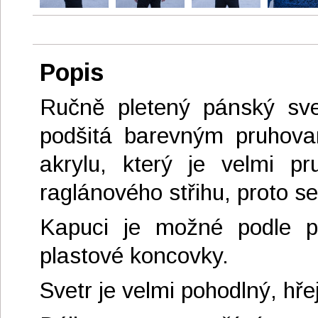
Popis
Ručně pletený pánský svet
podšitá barevným pruhova
akrylu, který je velmi p
raglánového střihu, proto s
Kapuci je možné podle po
plastové koncovky.
Svetr je velmi pohodlný, hřej