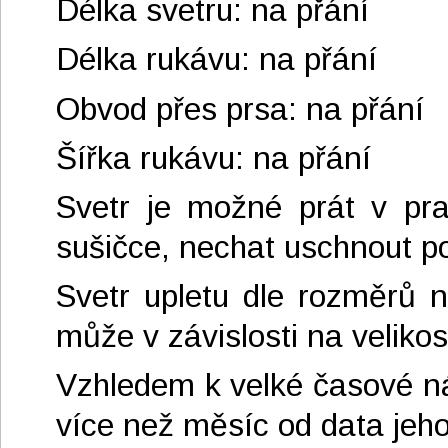
Délka svetru: na přání
Délka rukávu: na přání
Obvod přes prsa: na přání
Šířka rukávu: na přání
Svetr je možné prát v pr
sušičce, nechat uschnout 
Svetr upletu dle rozměrů n
může v závislosti na velikost
Vzhledem k velké časové ná
více než měsíc od data jeho