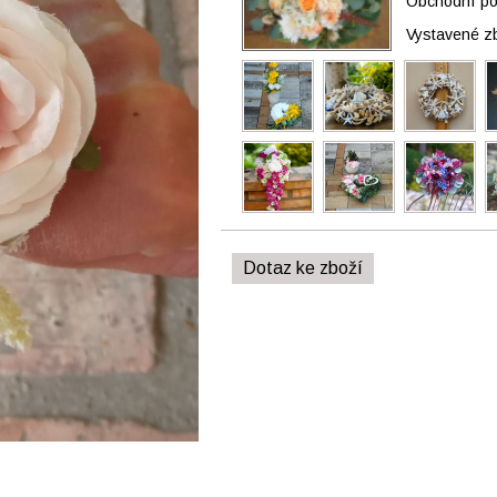
Obchodní pod
Vystavené z
Dotaz ke zboží