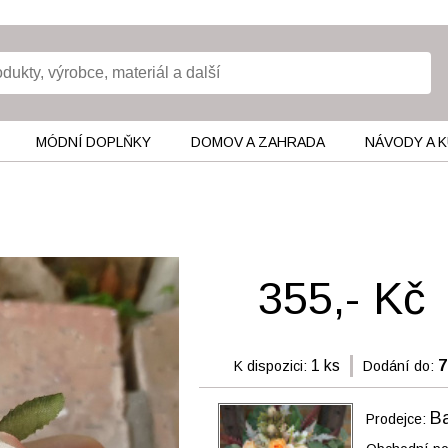
MÓDNÍ DOPLŇKY
DOMOV A ZAHRADA
NÁVODY A 
355,- Kč
1 ks
7
K dispozici:
Dodání do:
Ba
Prodejce: