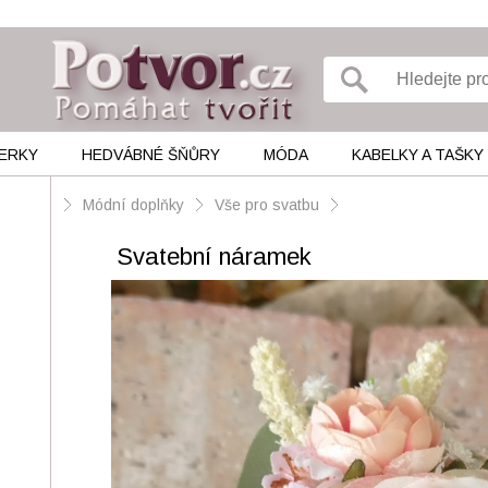
ERKY
HEDVÁBNÉ ŠŇŮRY
MÓDA
KABELKY A TAŠKY
Módní doplňky
Vše pro svatbu
Svatební náramek