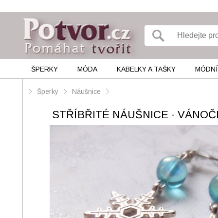
ŠPERKY
MÓDA
KABELKY A TAŠKY
MÓDNÍ
Šperky
Náušnice
STŘÍBŘITÉ NÁUŠNICE - VÁNOČ