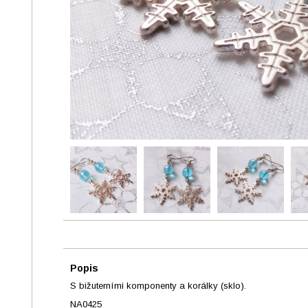
Popis
S bižuterními komponenty a korálky (sklo).
NA0425