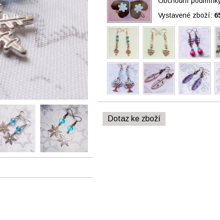
Obchodní podmínky 
Vystavené zboží:
6
Dotaz ke zboží