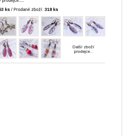
prodejce....
53 ks
/
Prodané zboží:
318 ks
Další zboží
prodejce...