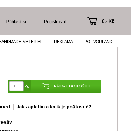
0,- Kč
Přihlásit se
Registrovat
HANDMADE MATERIÁL
REKLAMA
POTVORLAND
PŘIDAT DO KOŠÍKU
Ks
hned
Jak zaplatím a kolik je poštovné?
eativ