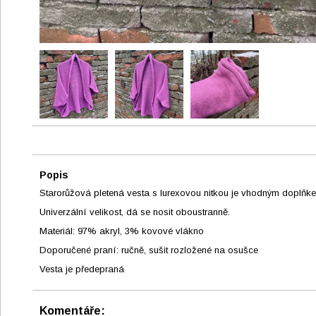
Popis
Starorůžová pletená vesta s lurexovou nitkou je vhodným doplňkem
Univerzální velikost, dá se nosit oboustranně.
Materiál: 97% akryl, 3% kovové vlákno
Doporučené praní: ručně, sušit rozložené na osušce
Vesta je předepraná
Komentáře: