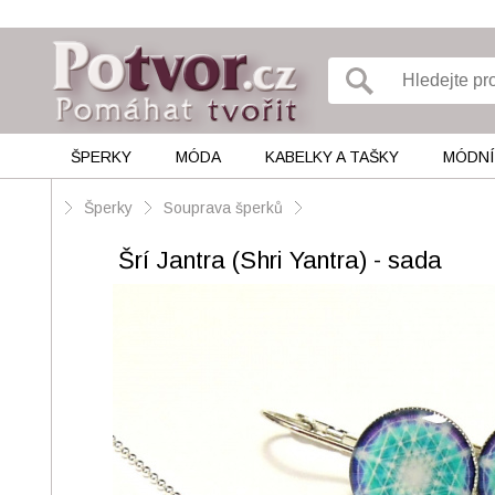
ŠPERKY
MÓDA
KABELKY A TAŠKY
MÓDNÍ
Šperky
Souprava šperků
Šrí Jantra (Shri Yantra) - sada