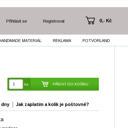
0,- Kč
Přihlásit se
Registrovat
HANDMADE MATERIÁL
REKLAMA
POTVORLAND
PŘIDAT DO KOŠÍKU
Ks
 dny
Jak zaplatím a kolik je poštovné?
ka