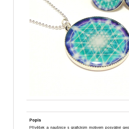
Popis
Přívěšek a naušnice s grafickým motivem posvátné geome