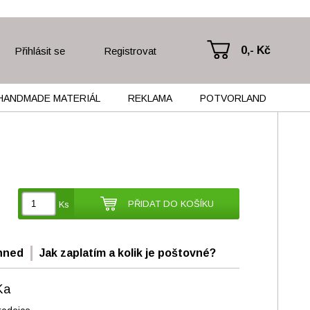
0,- Kč
Přihlásit se
Registrovat
HANDMADE MATERIÁL
REKLAMA
POTVORLAND
PŘIDAT DO KOŠÍKU
Ks
hned
Jak zaplatím a kolik je poštovné?
Ka