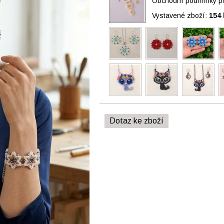
Obchodní podmínky pro
Vystavené zboží:
154 
Dotaz ke zboží