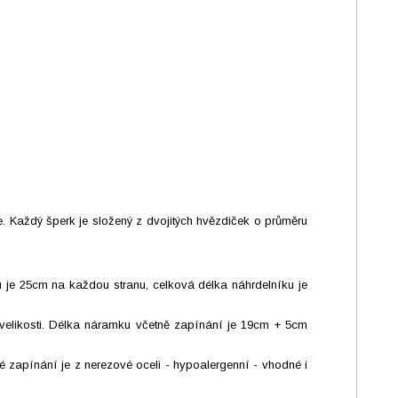
 Každý šperk je složený z dvojitých hvězdiček o průměru
ku je 25cm na každou stranu, celková délka náhrdelníku je
elikosti. Délka náramku včetně zapínání je 19cm + 5cm
 zapínání je z nerezové oceli - hypoalergenní - vhodné i