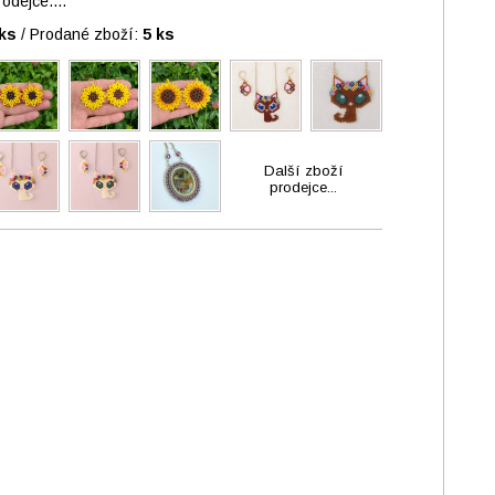
dejce....
ks
/
Prodané zboží:
5 ks
Další zboží
prodejce...