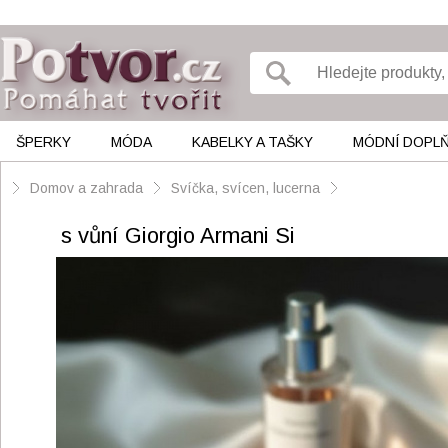
ŠPERKY
MÓDA
KABELKY A TAŠKY
MÓDNÍ DOPL
Domov a zahrada
Svíčka, svícen, lucerna
s vůní Giorgio Armani Si