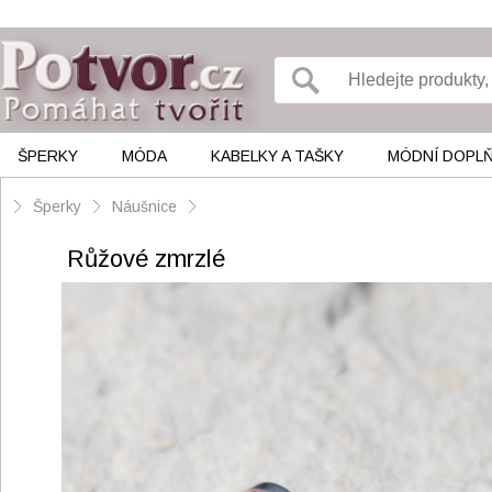
ŠPERKY
MÓDA
KABELKY A TAŠKY
MÓDNÍ DOPL
Šperky
Náušnice
Růžové zmrzlé