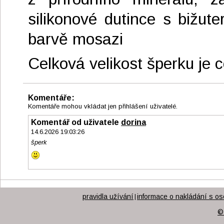
silikonové dutince s bižu
barvě mosazi
Celková velikost šperku je 
Komentáře:
Komentáře mohou vkládat jen přihlášení uživatelé.
Komentář od uživatele
dorina
14.6.2026 19:03:26
šperk
pravidla užívání
informace o nakládání s os
|
©