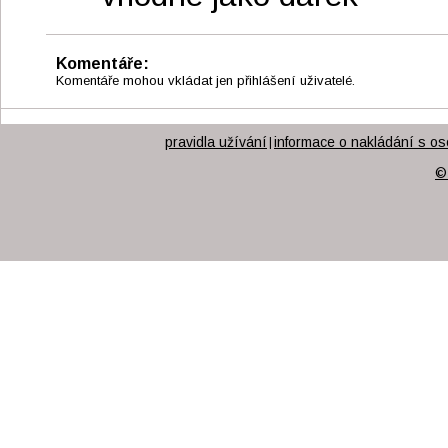
Komentáře:
Komentáře mohou vkládat jen přihlášení uživatelé.
pravidla užívání
informace o nakládání s os
|
©