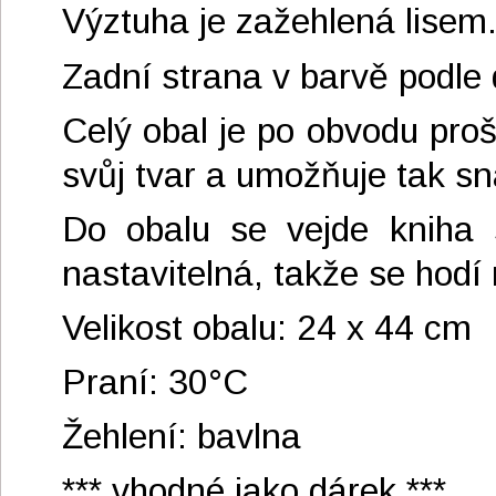
Výztuha je zažehlená lisem.
Zadní strana v barvě podle 
Celý obal je po obvodu proši
svůj tvar a umožňuje tak sn
Do obalu se vejde kniha 
nastavitelná, takže se hodí 
Velikost obalu: 24 x 44 cm
Praní: 30°C
Žehlení: bavlna
*** vhodné jako dárek ***