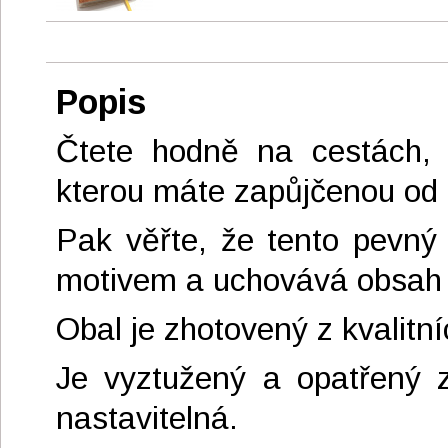
Popis
Čtete hodně na cestách, u
kterou máte zapůjčenou od
Pak věřte, že tento pevný
motivem a uchovává obsah 
Obal je zhotovený z kvalitn
Je vyztužený a opatřený z
nastavitelná.