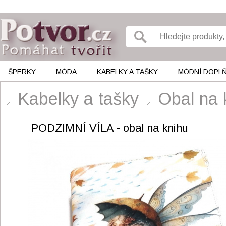
ŠPERKY
MÓDA
KABELKY A TAŠKY
MÓDNÍ DOPL
Kabelky a tašky
Obal na 
PODZIMNÍ VÍLA - obal na knihu