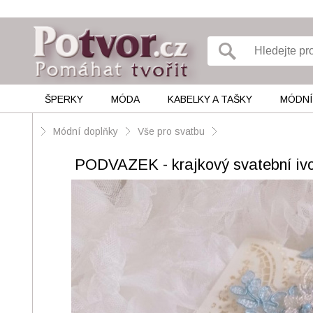
ŠPERKY
MÓDA
KABELKY A TAŠKY
MÓDNÍ
Módní doplňky
Vše pro svatbu
PODVAZEK - krajkový svatební iv