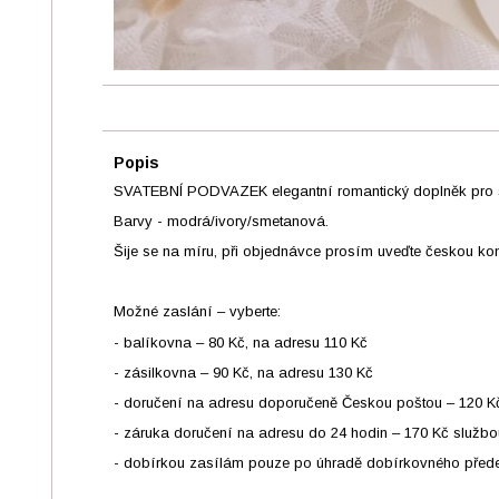
Popis
SVATEBNÍ PODVAZEK elegantní romantický doplněk pro sv
Barvy - modrá/ivory/smetanová.
Šije se na míru, při objednávce prosím uveďte českou kon
Možné zaslání – vyberte:
- balíkovna – 80 Kč, na adresu 110 Kč
- zásilkovna – 90 Kč, na adresu 130 Kč
- doručení na adresu doporučeně Českou poštou – 120 K
- záruka doručení na adresu do 24 hodin – 170 Kč služb
- dobírkou zasílám pouze po úhradě dobírkovného předem