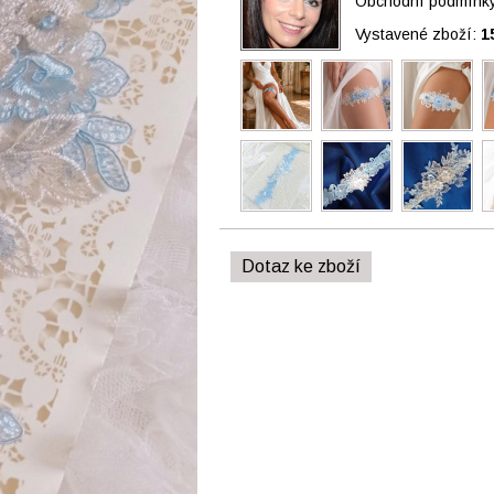
Obchodní podmínky 
Vystavené zboží:
1
Dotaz ke zboží