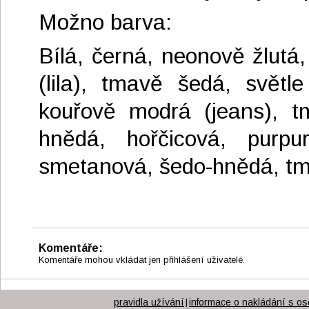
Možno barva:
Bílá, černá, neonově žlutá,
(lila), tmavě šedá, světl
kouřově modrá (jeans), t
hnědá, hořčicová, purpur
smetanová, šedo-hnědá, tma
Komentáře:
Komentáře mohou vkládat jen přihlášení uživatelé.
pravidla užívání
informace o nakládání s os
|