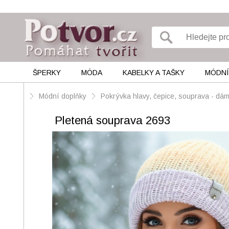
ŠPERKY
MÓDA
KABELKY A TAŠKY
MÓDNÍ
Módní doplňky
Pokrývka hlavy, čepice, souprava - d
Pletená souprava 2693