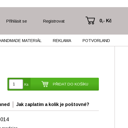
0,- Kč
Přihlásit se
Registrovat
HANDMADE MATERIÁL
REKLAMA
POTVORLAND
PŘIDAT DO KOŠÍKU
Ks
hned
Jak zaplatím a kolik je poštovné?
2014