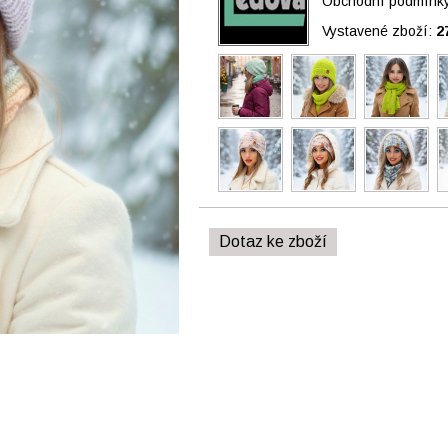
Obchodní podmínky 
Vystavené zboží:
2
Dotaz ke zboží