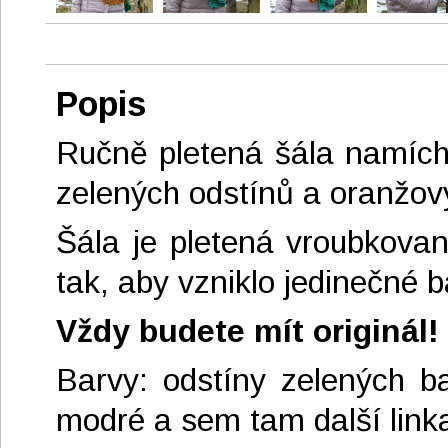
Popis
Ručně pletená šála namích
zelených odstínů a oranžov
Šála je pletená vroubkova
tak, aby vzniklo jedinečné 
Vždy budete mít originál!
Barvy: odstíny zelených ba
modré a sem tam další linka