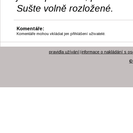
Sušte volně rozložené.
Komentáře:
Komentáře mohou vkládat jen přihlášení uživatelé.
pravidla užívání
informace o nakládání s os
|
©