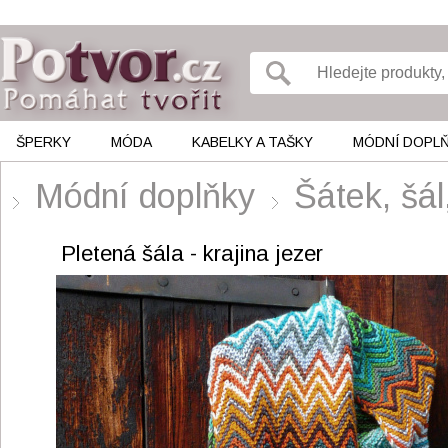
ŠPERKY
MÓDA
KABELKY A TAŠKY
MÓDNÍ DOPL
Módní doplňky
Šátek, šá
Pletená šála - krajina jezer