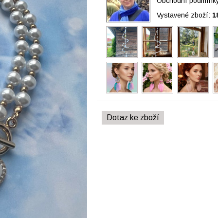
Obchodní podmínky 
Vystavené zboží:
1
Dotaz ke zboží