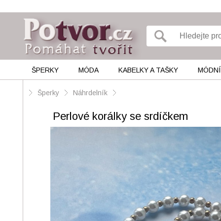
ŠPERKY
MÓDA
KABELKY A TAŠKY
MÓDNÍ
Šperky
Náhrdelník
Perlové korálky se srdíčkem