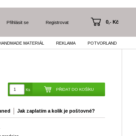
0,- Kč
Přihlásit se
Registrovat
HANDMADE MATERIÁL
REKLAMA
POTVORLAND
PŘIDAT DO KOŠÍKU
Ks
hned
Jak zaplatím a kolik je poštovné?