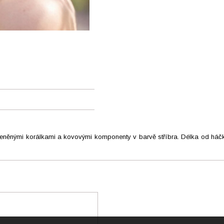
kleněnými korálkami a kovovými komponenty v barvě stříbra. Délka od háč