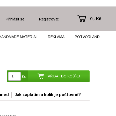
0,- Kč
Přihlásit se
Registrovat
HANDMADE MATERIÁL
REKLAMA
POTVORLAND
PŘIDAT DO KOŠÍKU
Ks
hned
Jak zaplatím a kolik je poštovné?