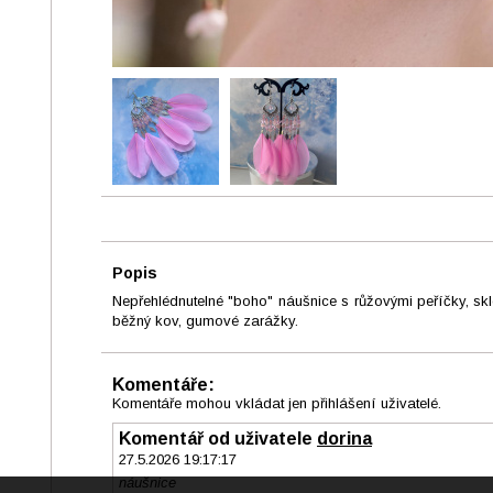
Popis
Nepřehlédnutelné "boho" náušnice s růžovými peříčky, s
běžný kov, gumové zarážky.
Komentáře:
Komentáře mohou vkládat jen přihlášení uživatelé.
Komentář od uživatele
dorina
27.5.2026 19:17:17
náušnice