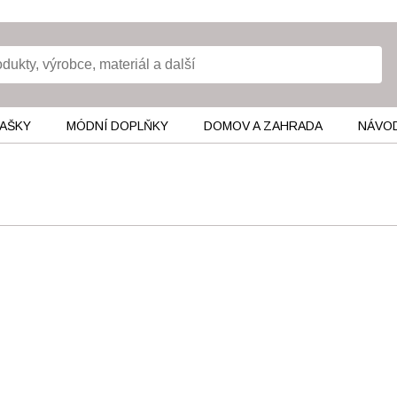
TAŠKY
MÓDNÍ DOPLŇKY
DOMOV A ZAHRADA
NÁVOD