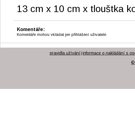
13 cm x 10 cm x tlouštka k
Komentáře:
Komentáře mohou vkládat jen přihlášení uživatelé.
pravidla užívání
informace o nakládání s os
|
©