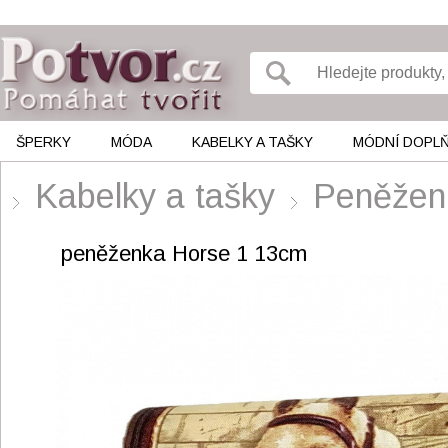
ŠPERKY
MÓDA
KABELKY A TAŠKY
MÓDNÍ DOPL
Kabelky a tašky
Peněžen
peněženka Horse 1 13cm