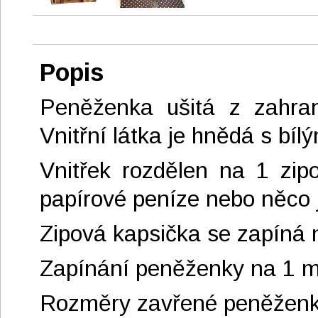
Popis
Peněženka ušitá z zahran
Vnitřní látka je hnědá s bíl
Vnitřek rozdělen na 1 zi
papírové peníze nebo něco j
Zipová kapsička se zapíná 
Zapínání peněženky na 1 m
Rozměry zavřené peněženk