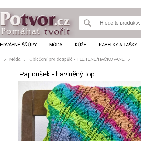
EDVÁBNÉ ŠŇŮRY
MÓDA
KŮŽE
KABELKY A TAŠKY
Móda
Oblečení pro dospělé - PLETENÉ/HÁČKOVANÉ
Papoušek - bavlněný top