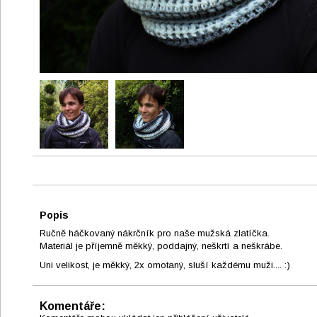
Popis
Ručně háčkovaný nákrčník pro naše mužská zlatíčka.
Materiál je příjemně měkký, poddajný, neškrtí a neškrábe.
Uni velikost, je měkký, 2x omotaný, sluší každému muži.... :)
Komentáře: