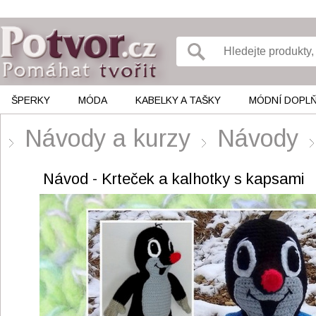
ŠPERKY
MÓDA
KABELKY A TAŠKY
MÓDNÍ DOPL
Návody a kurzy
Návody
Návod - Krteček a kalhotky s kapsami