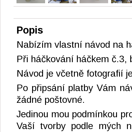
Popis
Nabízím vlastní návod na
Při háčkování háčkem č.3,
Návod je včetně fotografií j
Po připsání platby Vám ná
žádné poštovné.
Jedinou mou podmínkou pro 
Vaší tvorby podle mých