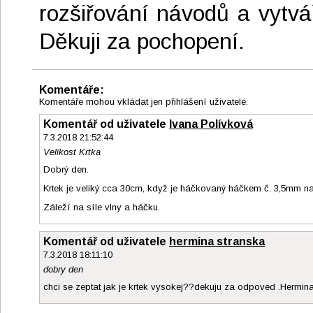
rozšiřování návodů a vytv
Děkuji za pochopení.
Komentáře:
Komentáře mohou vkládat jen přihlášení uživatelé.
Komentář od uživatele
Ivana Polívková
7.3.2018 21:52:44
Velikost Krtka
Dobrý den.
Krtek je veliký cca 30cm, když je háčkovaný háčkem č. 3,5mm na 
Záleží na síle vlny a háčku.
Komentář od uživatele
hermina stranska
7.3.2018 18:11:10
dobry den
chci se zeptat jak je krtek vysokej??dekuju za odpoved .Hermin