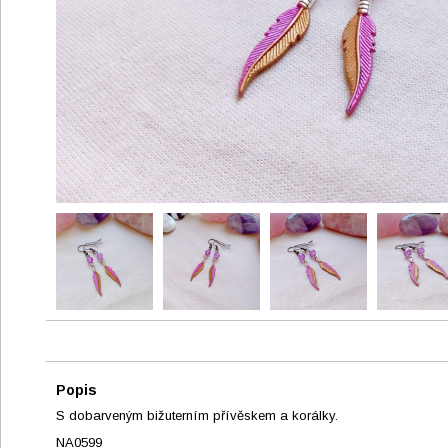
Popis
S dobarveným bižuterním přívěskem a korálky.
NA0599