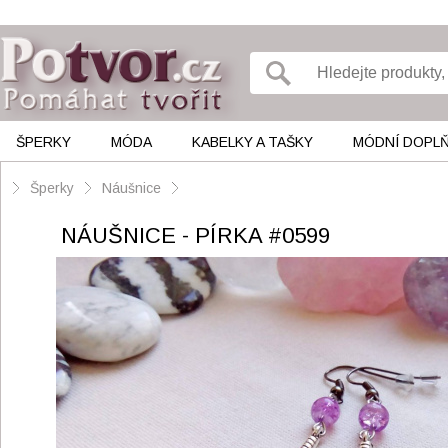
ŠPERKY
MÓDA
KABELKY A TAŠKY
MÓDNÍ DOPL
Šperky
Náušnice
NÁUŠNICE - PÍRKA #0599