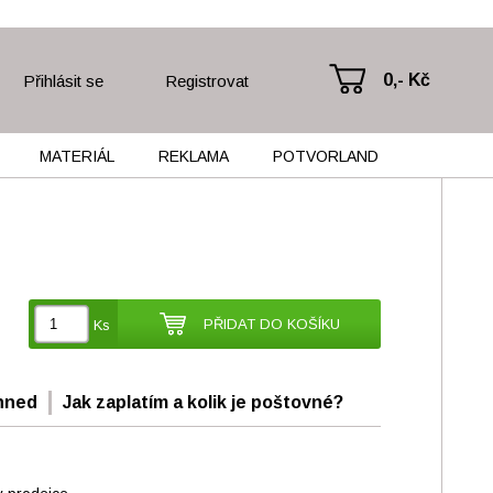
0,- Kč
Přihlásit se
Registrovat
MATERIÁL
REKLAMA
POTVORLAND
PŘIDAT DO KOŠÍKU
Ks
hned
Jak zaplatím a kolik je poštovné?