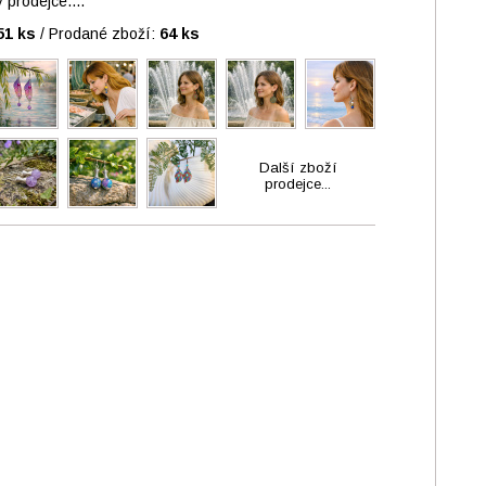
prodejce....
51 ks
/
Prodané zboží:
64 ks
Další zboží
prodejce...