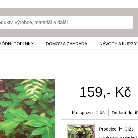
MÓDNÍ DOPLŇKY
DOMOV A ZAHRADA
NÁVODY A KURZY
159,- Kč
1 ks
i
K dispozici:
Dodání do:
H-bižu
Prodejce: