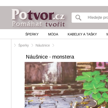
ŠPERKY
MÓDA
KABELKY A TAŠKY
Šperky
Náušnice
Náušnice - monstera