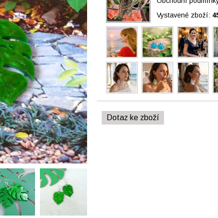
Obchodní podmínky 
Vystavené zboží:
4
Dotaz ke zboží