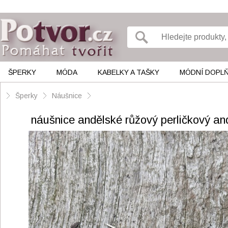
ŠPERKY
MÓDA
KABELKY A TAŠKY
MÓDNÍ DOPL
Šperky
Náušnice
náušnice andělské růžový perličkový an