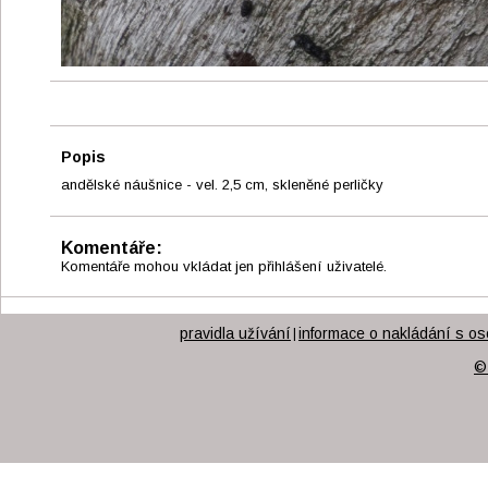
Popis
andělské náušnice - vel. 2,5 cm, skleněné perličky
Komentáře:
Komentáře mohou vkládat jen přihlášení uživatelé.
pravidla užívání
informace o nakládání s os
|
©